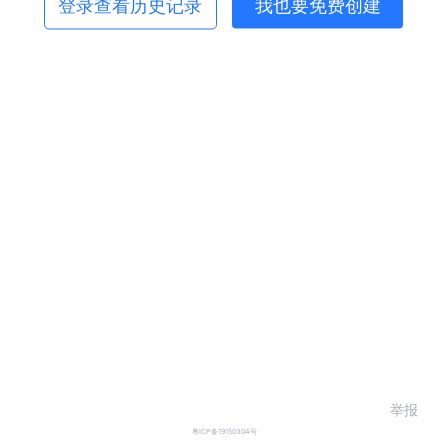
登录查看历史记录
我也要免费创建
举报
粤ICP备19150304号