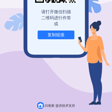
请打开微信扫描
二维码进行作答
或
复制链接
举报
问卷家 提供技术支持
粤ICP备19150304号