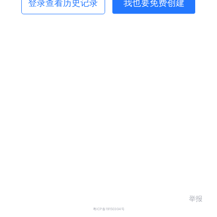
登录查看历史记录
我也要免费创建
举报
粤ICP备19150304号