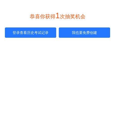
1
 恭喜你获得
次抽奖机会 
登录查看历史考试记录
我也要免费创建