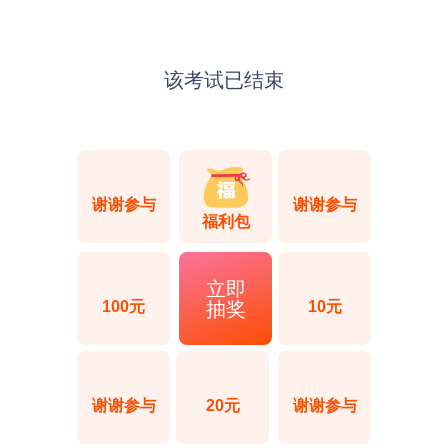
该考试已结束
谢谢参与
谢谢参与
福利包
立即
抽奖
100元
10元
谢谢参与
20元
谢谢参与