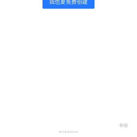
我也要免费创建
举报
粤ICP备19150304号