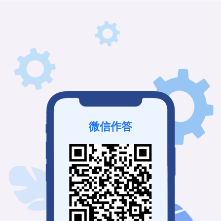
微信作答
该接龙未发布