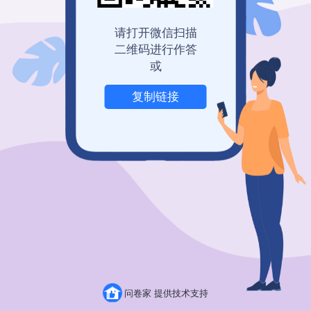
登录查看历史记录
我也要免费创建
请打开微信扫描
二维码进行作答
或
复制链接
举报
问卷家 提供技术支持
粤ICP备19150304号