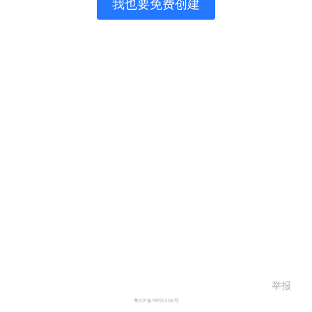
我也要免费创建
举报
粤ICP备19150304号