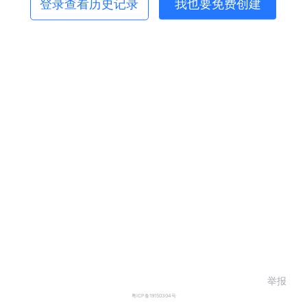
登录查看历史记录
我也要免费创建
举报
粤ICP备19150304号