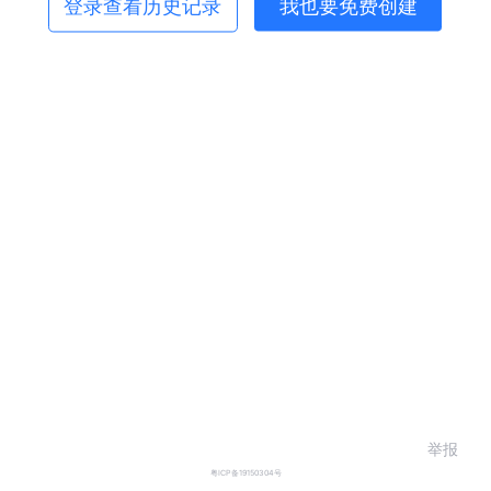
登录查看历史记录
我也要免费创建
举报
粤ICP备19150304号