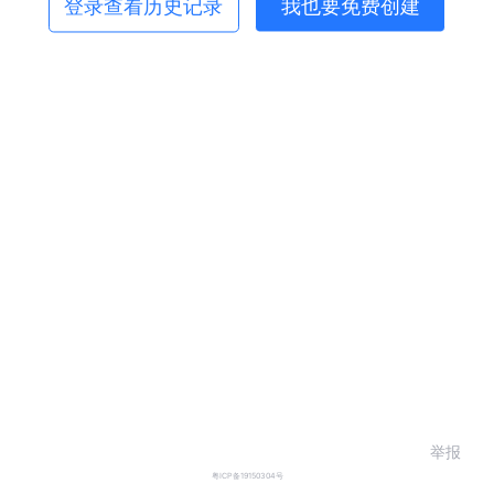
登录查看历史记录
我也要免费创建
举报
粤ICP备19150304号