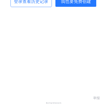
登录查看历史记录
我也要免费创建
举报
粤ICP备19150304号