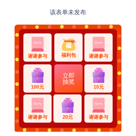
该表单未发布
福利包
谢谢参与
谢谢参与
立即
抽奖
100元
10元
谢谢参与
20元
谢谢参与