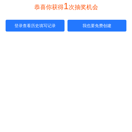
1
 恭喜你获得
次抽奖机会 
登录查看历史填写记录
我也要免费创建