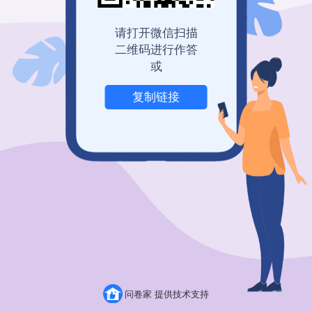
我也要免费创建
请打开微信扫描
二维码进行作答
或
复制链接
举报
问卷家 提供技术支持
粤ICP备19150304号