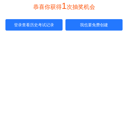
1
 恭喜你获得
次抽奖机会 
登录查看历史考试记录
我也要免费创建