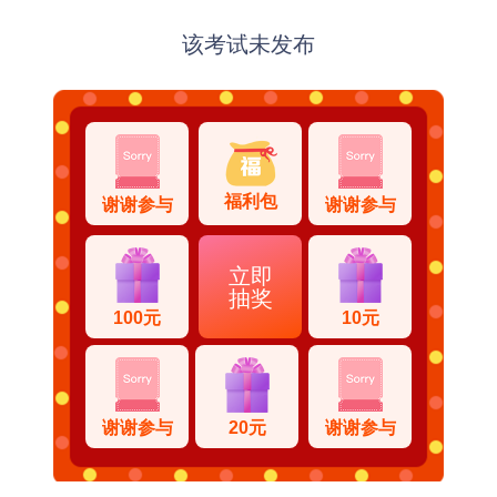
该考试未发布
福利包
谢谢参与
谢谢参与
立即
抽奖
100元
10元
谢谢参与
20元
谢谢参与