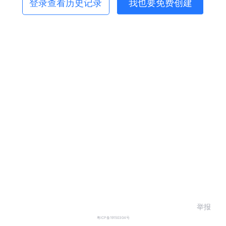
登录查看历史记录
我也要免费创建
举报
粤ICP备19150304号