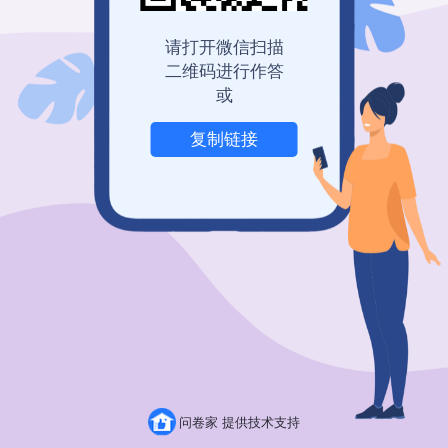
请打开微信扫描
二维码进行作答
或
复制链接
举报
问卷家 提供技术支持
粤ICP备19150304号