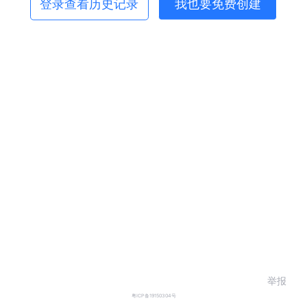
登录查看历史记录
我也要免费创建
举报
粤ICP备19150304号