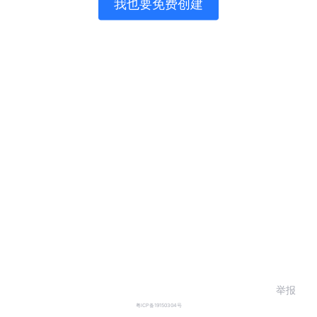
我也要免费创建
举报
粤ICP备19150304号