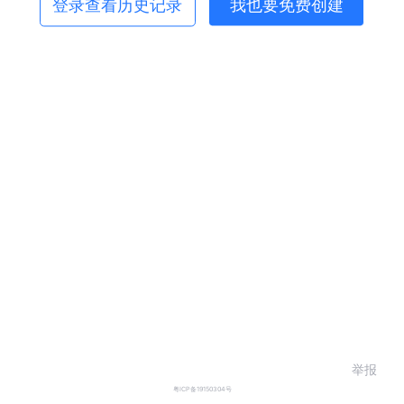
登录查看历史记录
我也要免费创建
举报
粤ICP备19150304号