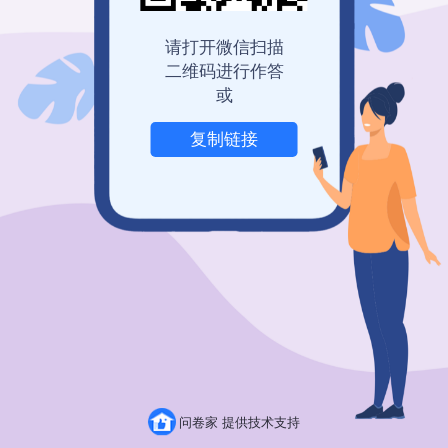
登录查看历史记录
我也要免费创建
请打开微信扫描
二维码进行作答
或
复制链接
举报
问卷家 提供技术支持
粤ICP备19150304号