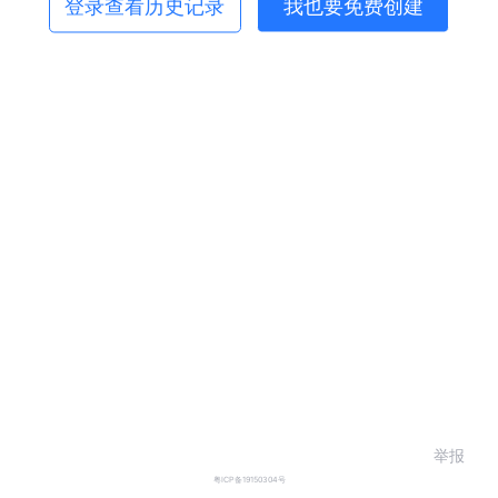
登录查看历史记录
我也要免费创建
举报
粤ICP备19150304号