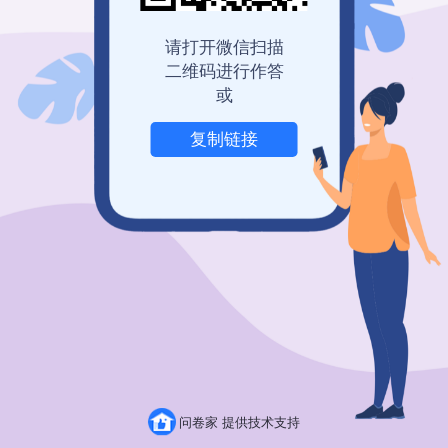
登录查看历史记录
我也要免费创建
请打开微信扫描
二维码进行作答
或
复制链接
举报
问卷家 提供技术支持
粤ICP备19150304号