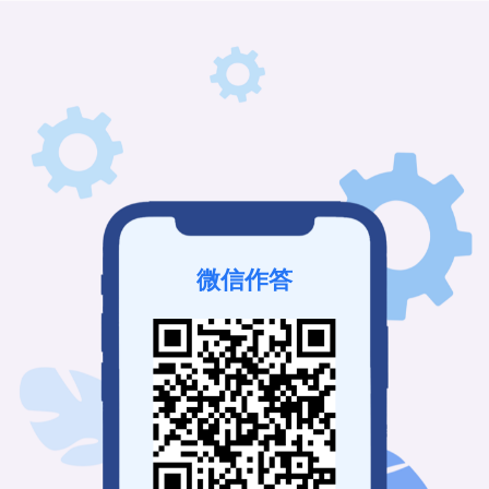
微信作答
该接龙未发布