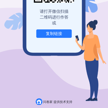
登录查看历史记录
我也要免费创建
请打开微信扫描
二维码进行作答
或
复制链接
举报
问卷家 提供技术支持
粤ICP备19150304号