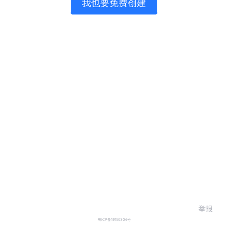
我也要免费创建
举报
粤ICP备19150304号