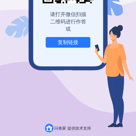
登录查看历史记录
我也要免费创建
请打开微信扫描
二维码进行作答
或
复制链接
举报
问卷家 提供技术支持
粤ICP备19150304号