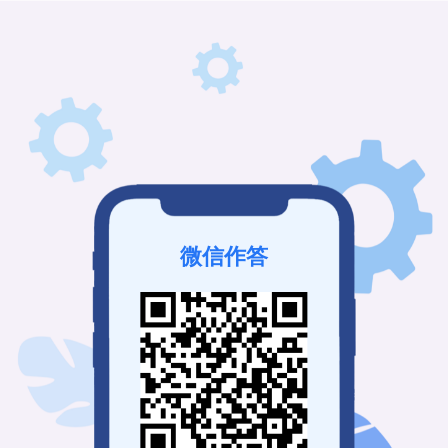
微信作答
该接龙已结束