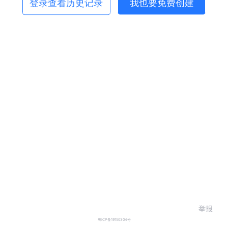
登录查看历史记录
我也要免费创建
举报
粤ICP备19150304号