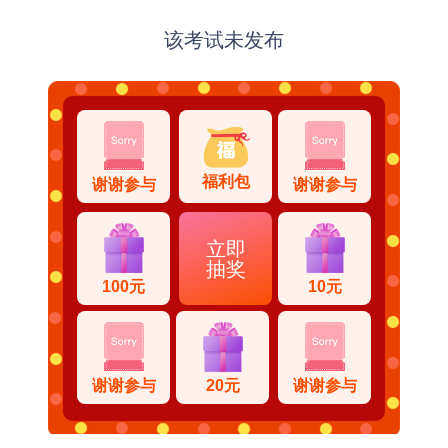
该考试未发布
福利包
谢谢参与
谢谢参与
立即
抽奖
100元
10元
谢谢参与
20元
谢谢参与