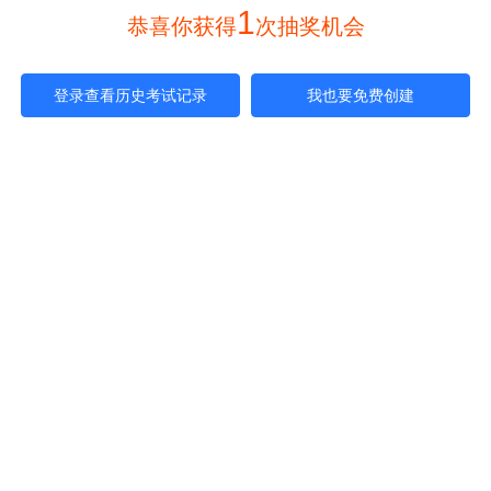
1
 恭喜你获得
次抽奖机会 
登录查看历史考试记录
我也要免费创建