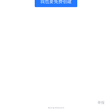
我也要免费创建
举报
粤ICP备19150304号