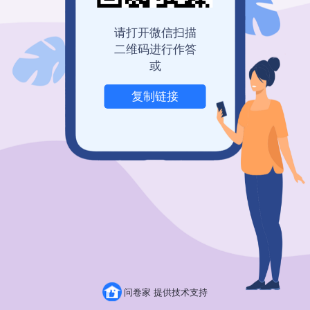
请打开微信扫描
二维码进行作答
或
复制链接
举报
问卷家 提供技术支持
粤ICP备19150304号