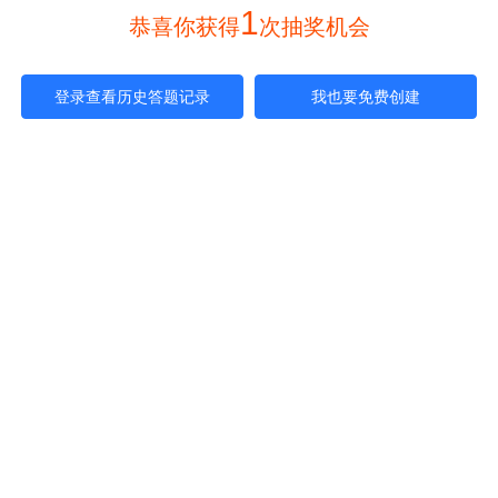
1
 恭喜你获得
次抽奖机会 
登录查看历史答题记录
我也要免费创建