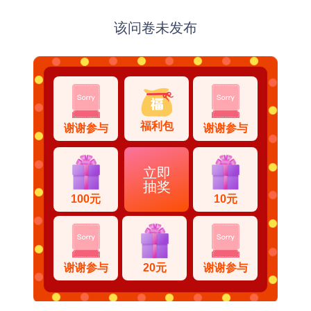
该问卷未发布
福利包
谢谢参与
谢谢参与
立即
抽奖
100元
10元
谢谢参与
20元
谢谢参与