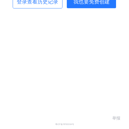
登录查看历史记录
我也要免费创建
举报
粤ICP备19150304号