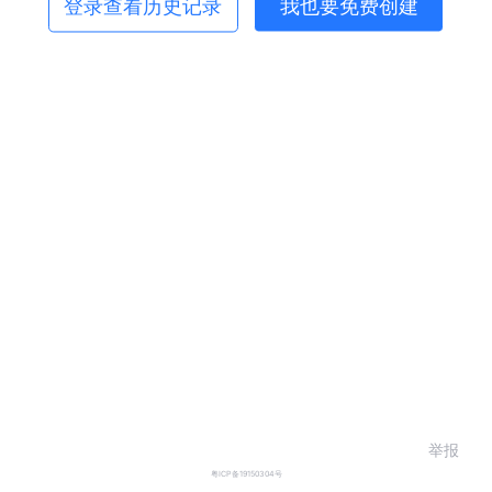
登录查看历史记录
我也要免费创建
举报
粤ICP备19150304号