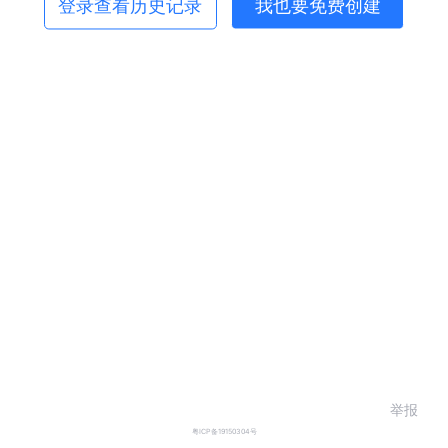
登录查看历史记录
我也要免费创建
举报
粤ICP备19150304号