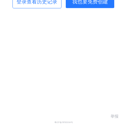
登录查看历史记录
我也要免费创建
举报
粤ICP备19150304号