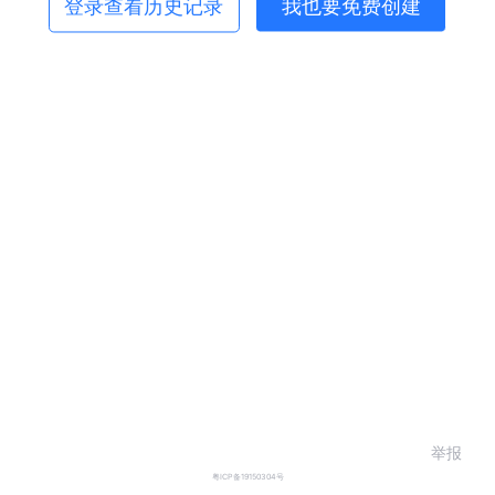
登录查看历史记录
我也要免费创建
举报
粤ICP备19150304号