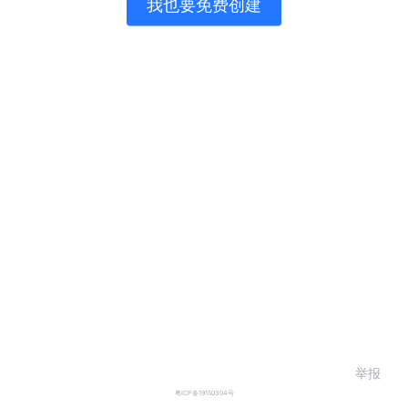
我也要免费创建
举报
粤ICP备19150304号