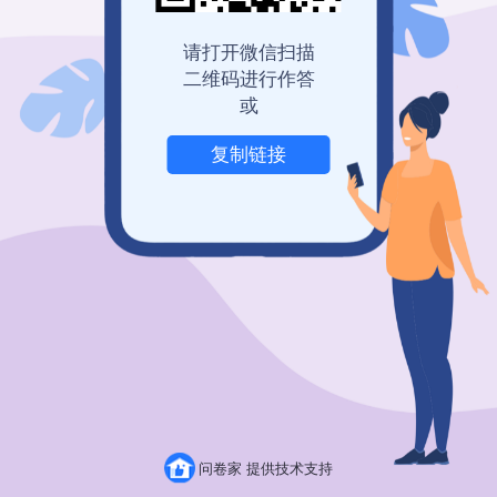
登录查看历史记录
我也要免费创建
请打开微信扫描
二维码进行作答
或
复制链接
举报
问卷家 提供技术支持
粤ICP备19150304号