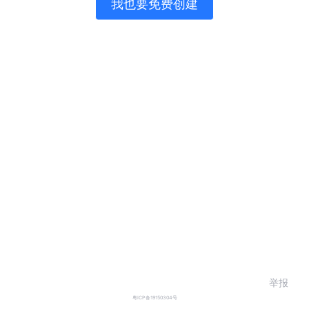
我也要免费创建
举报
粤ICP备19150304号