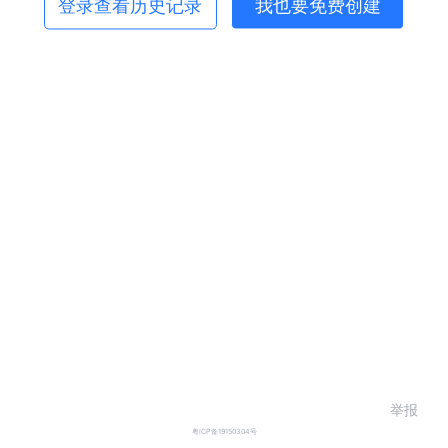
登录查看历史记录
我也要免费创建
举报
粤ICP备19150304号